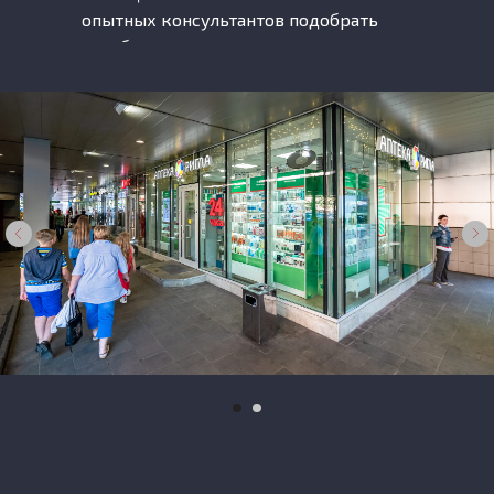
опытных консультантов подобрать
лечебную косметику и средства
гигиены.
Аптеки «Ригла» всегда рядом с вами!