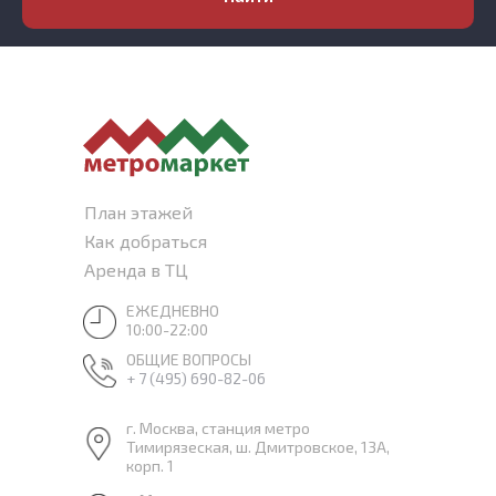
План этажей
Как добраться
Аренда в ТЦ
ЕЖЕДНЕВНО
10:00-22:00
ОБЩИЕ ВОПРОСЫ
+ 7 (495) 690-82-06
г. Москва, станция метро
Тимирязеская, ш. Дмитровское, 13А,
корп. 1