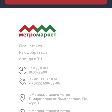
План этажей
Как добраться
Аренда в ТЦ
ЕЖЕДНЕВНО
10:00-22:00
ОБЩИЕ ВОПРОСЫ
+ 7 (495) 690-82-06
г. Москва, станция метро
Тимирязеская, ш. Дмитровское, 13А,
корп. 1
г. Москва, станция метро