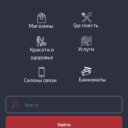
Где поесть
Магазины
Услуги
Красота и
здоровье
Банкоматы
Салоны связи
Найти