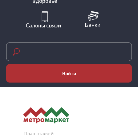
здоровье
Банки
Салоны связи
Найти
План этажей