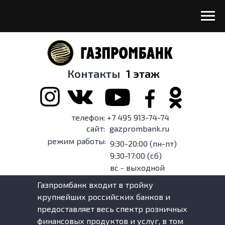
Контакты
1 этаж
телефон: +7 495 913-74-74
сайт:
gazprombank.ru
режим работы:
9:30-20:00 (пн-пт)
9:30-17:00 (сб)
вс - выходной
Газпромбанк входит в тройку
крупнейших российских банков и
предоставляет весь спектр розничных
финансовых продуктов и услуг, в том